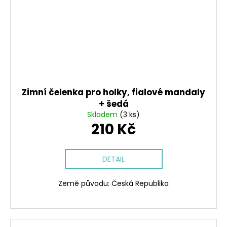
Zimní čelenka pro holky, fialové mandaly
+ šedá
Skladem
(3 ks)
210 Kč
DETAIL
Země původu: Česká Republika