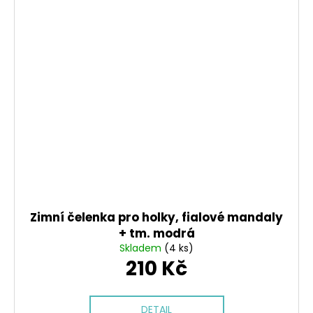
Zimní čelenka pro holky, fialové mandaly
+ tm. modrá
Skladem
(4 ks)
210 Kč
DETAIL