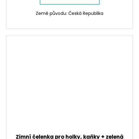
Země původu: Česká Republika
Zimní čelenka pro holky, kaňky + zelená