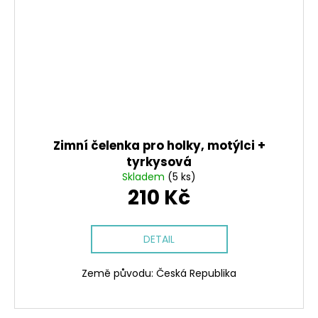
Zimní čelenka pro holky, motýlci +
tyrkysová
Skladem
(5 ks)
210 Kč
DETAIL
Země původu: Česká Republika