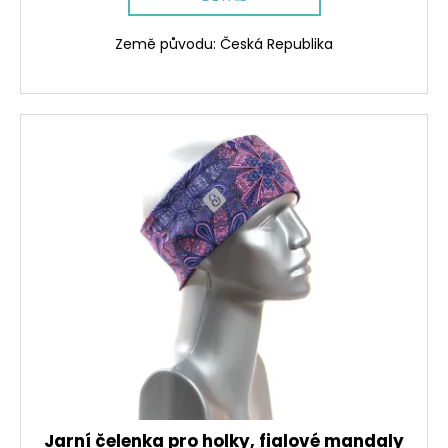
Země původu: Česká Republika
Jarní čelenka pro holky, fialové mandaly