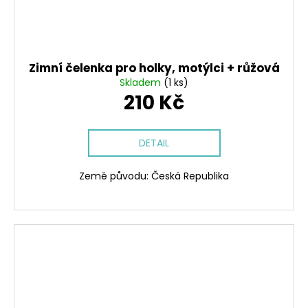
Zimní čelenka pro holky, motýlci + růžová
Skladem
(1 ks)
210 Kč
DETAIL
Země původu: Česká Republika