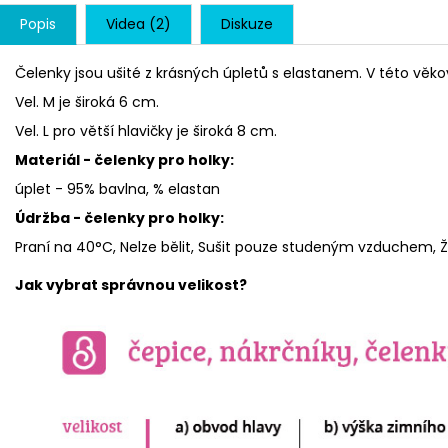
Popis
Videa (2)
Diskuze
Čelenky jsou ušité z krásných úpletů s elastanem. V této věkov
Vel. M je široká 6 cm.
Vel. L pro větší hlavičky je široká 8 cm.
Materiál - čelenky pro holky:
úplet - 95% bavlna, % elastan
Údržba - čelenky pro holky:
Praní na 40°C, Nelze bělit, Sušit pouze studeným vzduchem, Že
Jak vybrat správnou velikost?