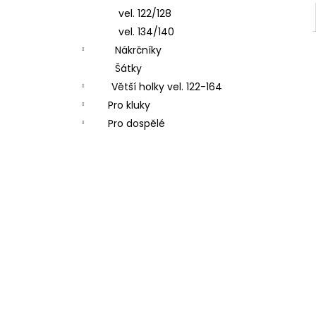
vel. 122/128
vel. 134/140
Nákrčníky
Šátky
Větší holky vel. 122-164
Pro kluky
Pro dospělé