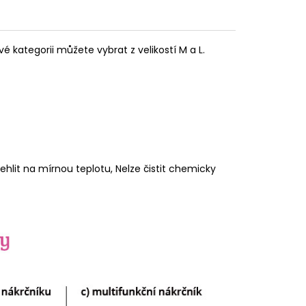
é kategorii můžete vybrat z velikostí M a L.
hlit na mírnou teplotu, Nelze čistit chemicky