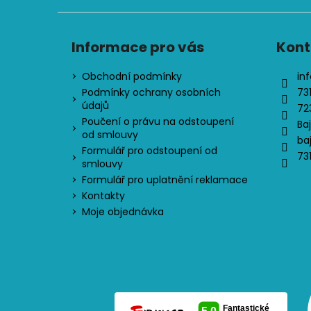
Informace pro vás
Kont
Obchodní podmínky
inf
Podmínky ochrany osobních
73
údajů
72
Poučení o právu na odstoupení
Ba
od smlouvy
ba
Formulář pro odstoupení od
73
smlouvy
Formulář pro uplatnění reklamace
Kontakty
Moje objednávka