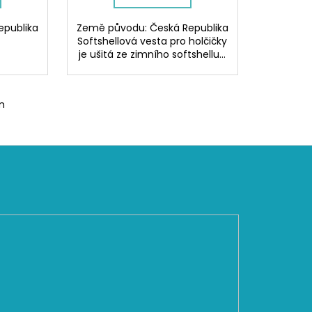
epublika
Země původu: Česká Republika
Softshellová vesta pro holčičky
je ušitá ze zimního softshellu...
m