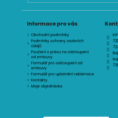
Informace pro vás
Kont
Obchodní podmínky
inf
Podmínky ochrany osobních
73
údajů
72
Poučení o právu na odstoupení
Ba
od smlouvy
ba
Formulář pro odstoupení od
73
smlouvy
Formulář pro uplatnění reklamace
Kontakty
Moje objednávka