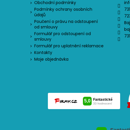
Obchodní podmínky
inf
Podmínky ochrany osobních
73
údajů
72
Poučení o právu na odstoupení
Ba
od smlouvy
ba
Formulář pro odstoupení od
73
smlouvy
Formulář pro uplatnění reklamace
Kontakty
Moje objednávka