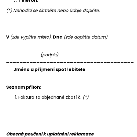
Telefon:
(*) Nehodící se škrtněte nebo údaje doplňte.
V
(zde vyplňte místo)
,
Dne
(zde doplňte datum)
(podpis)
______________________________________
Jméno a příjmení spotřebitele
Seznam příloh:
Faktura za objednané zboží č.
(*)
Obecná poučení k uplatnění reklamace