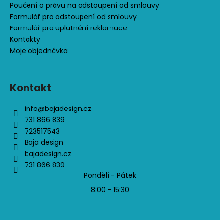
Poučení o právu na odstoupení od smlouvy
Formulář pro odstoupení od smlouvy
Formulář pro uplatnění reklamace
Kontakty
Moje objednávka
Kontakt
info
@
bajadesign.cz
731 866 839
723517543
Baja design
bajadesign.cz
731 866 839
Pondělí - Pátek
8:00 - 15:30