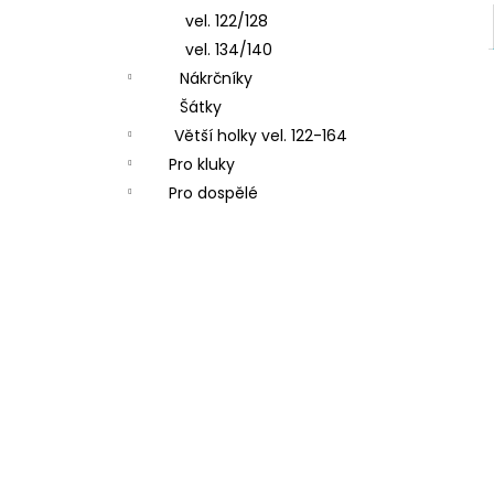
vel. 122/128
vel. 134/140
Nákrčníky
Šátky
Větší holky vel. 122-164
Pro kluky
Pro dospělé