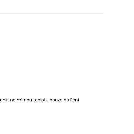
ehlit na mírnou teplotu pouze po lícní