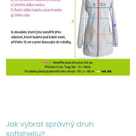
Jak vybrat správný druh
softshellu?