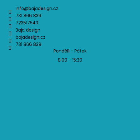
info
@
bajadesign.cz
731 866 839
723517543
Baja design
bajadesign.cz
731 866 839
Pondělí - Pátek
8:00 - 15:30