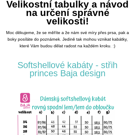
Velikostní tabulky a návod
na určení správné
velikosti!
Moc děkujeme, že se měříte a že nám své míry přes prsa, pak a
boky posíláte do poznámek. Jedině tak mohou vznikat kabátky,
které Vám budou dělat radost na každém kroku. :)
Softshellové kabáty - střih
princes Baja design