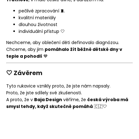
pečlivé zpracování 🧵
kvalitní materiály
dlouhou životnost
individuální přístup 🤍
Nechceme, aby oblečení děti definovalo diagnózou.
Chceme, aby jim
pomáhalo žít běžné dětské dny v
teple a pohodlí
💙
🤍 Závěrem
Tyto rukavice vznikly proto, že jste nám napsaly.
Proto, že jste sdílely své zkušenosti.
A proto, že v
Baja Design
věříme, že
česká výroba má
smysl tehdy, když skutečně pomáhá
🇨🇿🤍