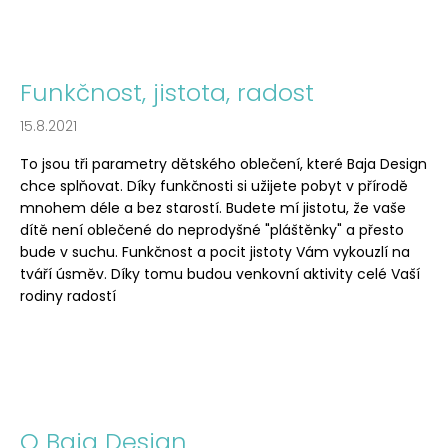
Funkčnost, jistota, radost
15.8.2021
To jsou tři parametry dětského oblečení, které Baja Design
chce splňovat. Díky funkčnosti si užijete pobyt v přírodě
mnohem déle a bez starostí. Budete mí jistotu, že vaše
dítě není oblečené do neprodyšné "pláštěnky" a přesto
bude v suchu. Funkčnost a pocit jistoty Vám vykouzlí na
tváří úsměv. Díky tomu budou venkovní aktivity celé Vaší
rodiny radostí
O Baja Design