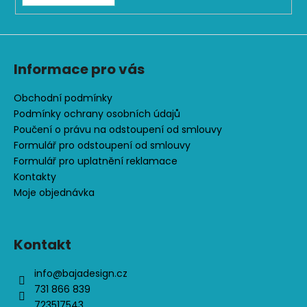
Informace pro vás
Obchodní podmínky
Podmínky ochrany osobních údajů
Poučení o právu na odstoupení od smlouvy
Formulář pro odstoupení od smlouvy
Formulář pro uplatnění reklamace
Kontakty
Moje objednávka
Kontakt
info
@
bajadesign.cz
731 866 839
723517543