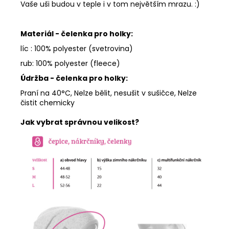
Vaše uši budou v teple i v tom největším mrazu. :)
Materiál - čelenka pro holky:
líc : 100% polyester (svetrovina)
rub: 100% polyester (fleece)
Údržba - čelenka pro holky:
Praní na 40°C, Nelze bělit, nesušit v sušičce, Nelze
čistit chemicky
Jak vybrat správnou velikost?