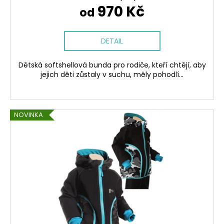
970 Kč
od
DETAIL
Dětská softshellová bunda pro rodiče, kteří chtějí, aby
jejich děti zůstaly v suchu, měly pohodlí...
NOVINKA