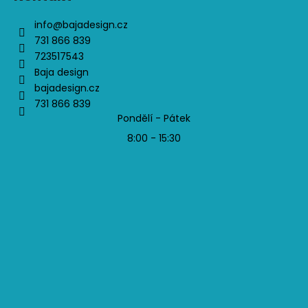
info
@
bajadesign.cz
731 866 839
723517543
Baja design
bajadesign.cz
731 866 839
Pondělí - Pátek
8:00 - 15:30