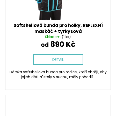
Softshellová bunda pro holky, REFLEXNÍ
maskáč + tyrkysová
Skladem
(1 ks)
890 Kč
od
DETAIL
Dětská softshellová bunda pro rodiče, kteří chtějí, aby
jejich děti zůstaly v suchu, měly pohodlí...