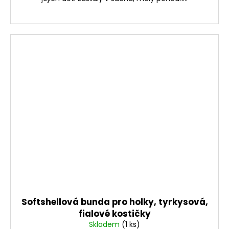
Softshellová bunda pro holky, tyrkysová,
fialové kostičky
Skladem
(1 ks)