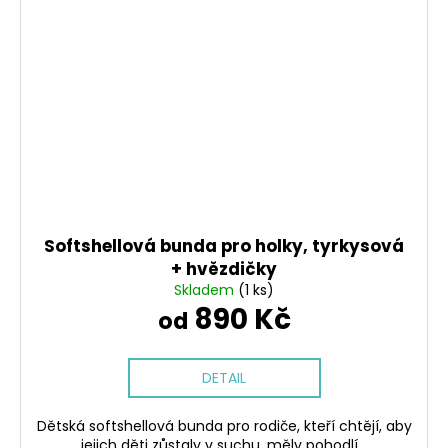
Softshellová bunda pro holky, tyrkysová
+ hvězdičky
Skladem
(1 ks)
890 Kč
od
DETAIL
Dětská softshellová bunda pro rodiče, kteří chtějí, aby
jejich děti zůstaly v suchu, měly pohodlí...