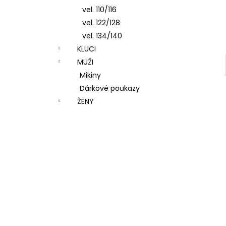
vel. 110/116
vel. 122/128
vel. 134/140
KLUCI
MUŽI
Mikiny
Dárkové poukazy
ŽENY