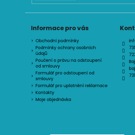
Informace pro vás
Kont
Obchodní podmínky
inf
Podmínky ochrany osobních
73
údajů
72
Poučení o právu na odstoupení
Ba
od smlouvy
ba
Formulář pro odstoupení od
73
smlouvy
Formulář pro uplatnění reklamace
Kontakty
Moje objednávka