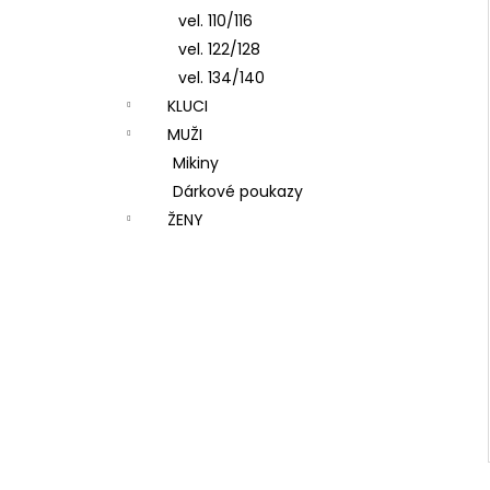
vel. 110/116
vel. 122/128
vel. 134/140
KLUCI
MUŽI
Mikiny
Dárkové poukazy
ŽENY