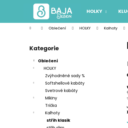
K
Přejít
na
o
HOLKY
KLU
obsah
Zpět
Zpět
š
do
do
í
Domů
Oblečení
HOLKY
Kalhoty
k
obchodu
obchodu
P
o
Kategorie
Přeskočit
s
kategorie
t
Oblečení
r
HOLKY
a
Zvýhodněné sady %
n
Softshellové kabáty
n
Svetrové kabáty
í
Mikiny
p
Trička
a
Kalhoty
n
střih klasik
e
střih slim