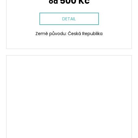
500 Kč
od
DETAIL
Země původu: Česká Republika