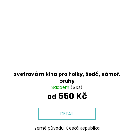
svetrová mikina pro holky, šedá, námoř.
pruhy
Skladem
(5 ks)
550 Kč
od
DETAIL
Země původu: Česká Republika