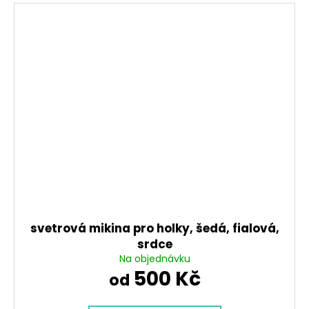
svetrová mikina pro holky, šedá, fialová,
srdce
Na objednávku
500 Kč
od