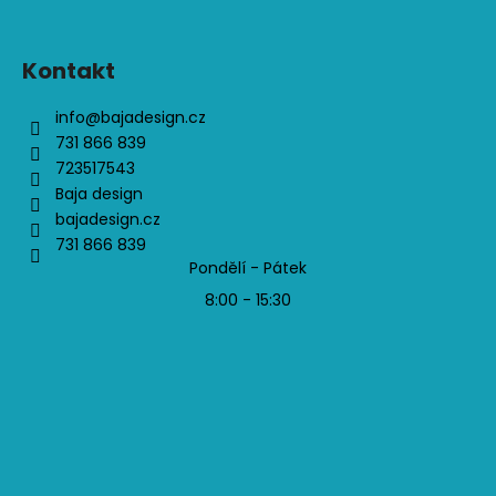
Kontakt
info
@
bajadesign.cz
731 866 839
723517543
Baja design
bajadesign.cz
731 866 839
Pondělí - Pátek
8:00 - 15:30