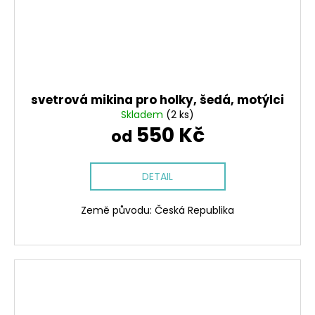
svetrová mikina pro holky, šedá, motýlci
Skladem
(2 ks)
550 Kč
od
DETAIL
Země původu: Česká Republika