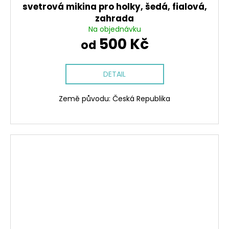
svetrová mikina pro holky, šedá, fialová,
zahrada
Na objednávku
500 Kč
od
DETAIL
Země původu: Česká Republika