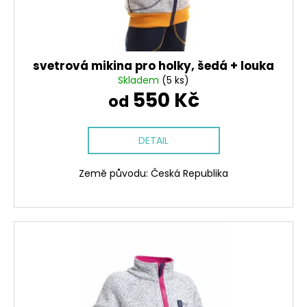
svetrová mikina pro holky, šedá + louka
Skladem
(5 ks)
550 Kč
od
DETAIL
Země původu: Česká Republika