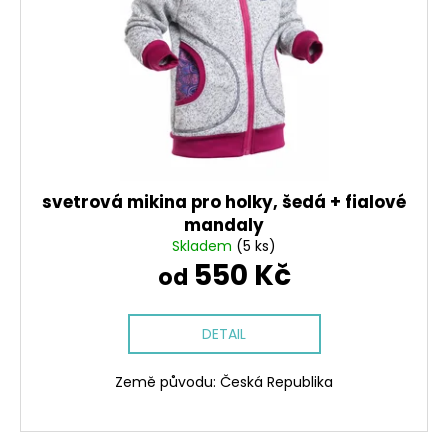
svetrová mikina pro holky, šedá + fialové
mandaly
Skladem
(5 ks)
550 Kč
od
DETAIL
Země původu: Česká Republika