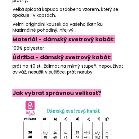
pružný.
Velká špičatá kapuca ozdobená vzorem, který se
opakuje i v kapsách.
Velmi originální kousek do Vašeho šatníku.
Maximálně pohodlný, hřejivý...
Materiál - dámský svetrový kabát:
100% polyester
Údržba - dámský svetrový kabát:
prát na 40 st., ždímat na mírný stupeň, nepoužívat
aviváž, nesušit v sušičce, prát naruby
Jak vybrat správnou velikost?