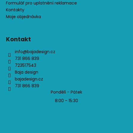
Formulář pro uplatnění reklamace
Kontakty
Moje objednávka
Kontakt
info
@
bajadesign.cz
731 866 839
723517543
Baja design
bajadesign.cz
731 866 839
Pondělí - Pátek
8:00 - 15:30