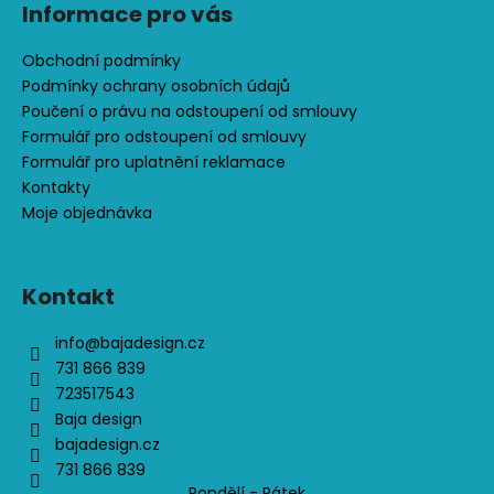
Informace pro vás
Obchodní podmínky
Podmínky ochrany osobních údajů
Poučení o právu na odstoupení od smlouvy
Formulář pro odstoupení od smlouvy
Formulář pro uplatnění reklamace
Kontakty
Moje objednávka
Kontakt
info
@
bajadesign.cz
731 866 839
723517543
Baja design
bajadesign.cz
731 866 839
Pondělí - Pátek