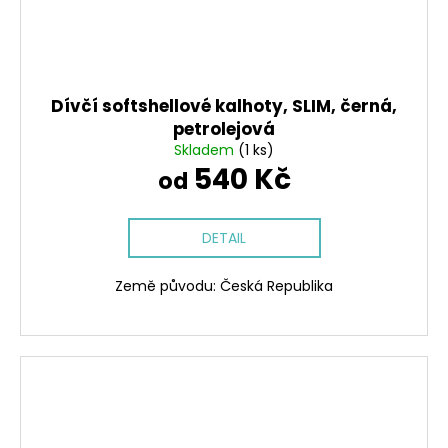
Dívčí softshellové kalhoty, SLIM, černá,
petrolejová
Skladem
(1 ks)
540 Kč
od
DETAIL
Země původu: Česká Republika