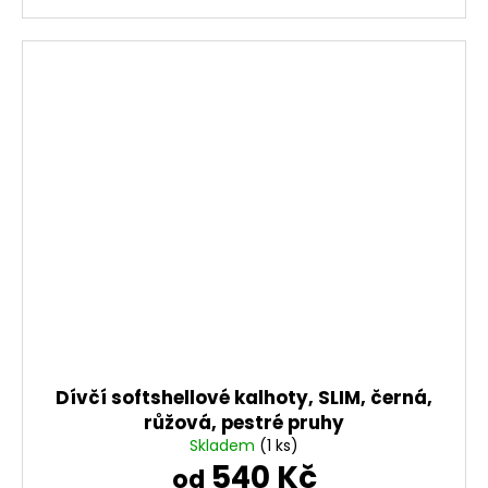
Dívčí softshellové kalhoty, SLIM, černá,
růžová, pestré pruhy
Skladem
(1 ks)
540 Kč
od