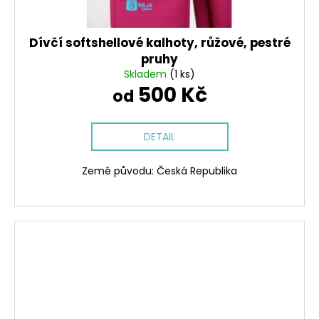
Dívčí softshellové kalhoty, růžové, pestré
pruhy
Skladem
(1 ks)
500 Kč
od
DETAIL
Země původu: Česká Republika