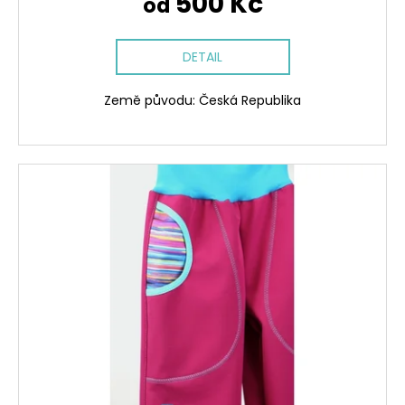
500 Kč
od
DETAIL
Země původu: Česká Republika