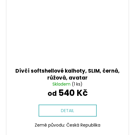
Dívčí softshellové kalhoty, SLIM, černá,
růžová, avatar
Skladem
(1 ks)
540 Kč
od
DETAIL
Země původu: Česká Republika