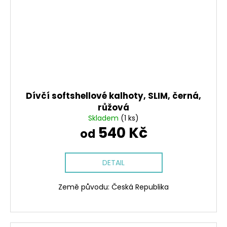
Dívčí softshellové kalhoty, SLIM, černá,
růžová
Skladem
(1 ks)
540 Kč
od
DETAIL
Země původu: Česká Republika