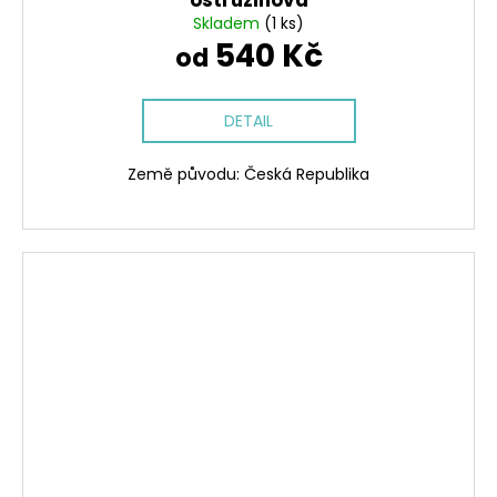
Skladem
(1 ks)
540 Kč
od
DETAIL
Země původu: Česká Republika