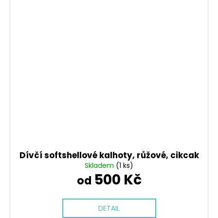
Dívčí softshellové kalhoty, růžové, cikcak
Skladem
(1 ks)
500 Kč
od
DETAIL