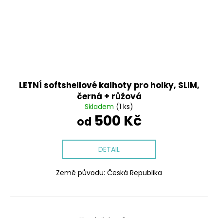
LETNÍ softshellové kalhoty pro holky, SLIM,
černá + růžová
Skladem
(1 ks)
500 Kč
od
DETAIL
Země původu: Česká Republika