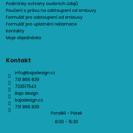
Podmínky ochrany osobních údajů
Poučení o právu na odstoupení od smlouvy
Formulář pro odstoupení od smlouvy
Formulář pro uplatnění reklamace
Kontakty
Moje objednávka
Kontakt
info
@
bajadesign.cz
731 866 839
723517543
Baja design
bajadesign.cz
731 866 839
Pondělí - Pátek
8:00 - 15:30