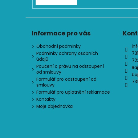
Informace pro vás
Kont
Obchodní podmínky
inf
Podmínky ochrany osobních
73
údajů
72
Poučení o právu na odstoupení
Ba
od smlouvy
ba
Formulář pro odstoupení od
73
smlouvy
Formulář pro uplatnění reklamace
Kontakty
Moje objednávka