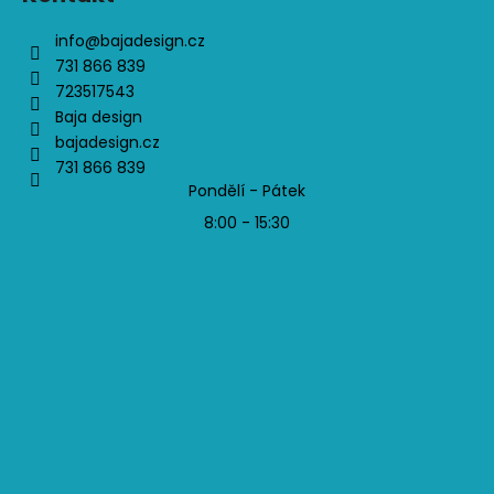
info
@
bajadesign.cz
731 866 839
723517543
Baja design
bajadesign.cz
731 866 839
Pondělí - Pátek
8:00 - 15:30