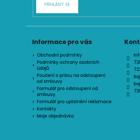
PŘIHLÁSIT SE
Informace pro vás
Kont
Obchodní podmínky
inf
Podmínky ochrany osobních
73
údajů
72
Poučení o právu na odstoupení
Ba
od smlouvy
ba
Formulář pro odstoupení od
73
smlouvy
Formulář pro uplatnění reklamace
Kontakty
Moje objednávka