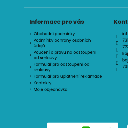
Informace pro vás
Kont
Obchodní podmínky
inf
Podmínky ochrany osobních
73
údajů
72
Poučení o právu na odstoupení
Ba
od smlouvy
ba
Formulář pro odstoupení od
73
smlouvy
Formulář pro uplatnění reklamace
Kontakty
Moje objednávka