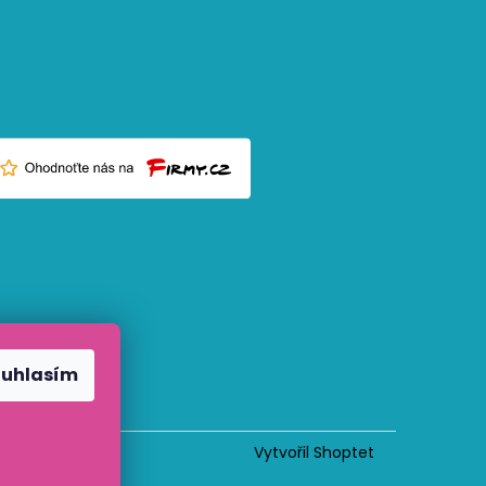
ouhlasím
Vytvořil Shoptet