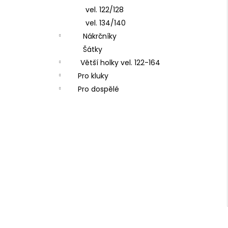
vel. 122/128
vel. 134/140
Nákrčníky
Šátky
Větší holky vel. 122-164
Pro kluky
Pro dospělé