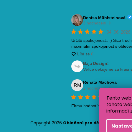
Tento web 
tohoto webu
informací
Copyright 2026
Oblečení pro děti Baja Design
.
Nastave