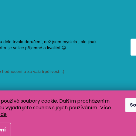
používá soubory cookie. Dalším procházením
S
 vyjadřujete souhlas s jejich používáním.. Více
zde
.
 Všechna práva vyhrazena.
ní