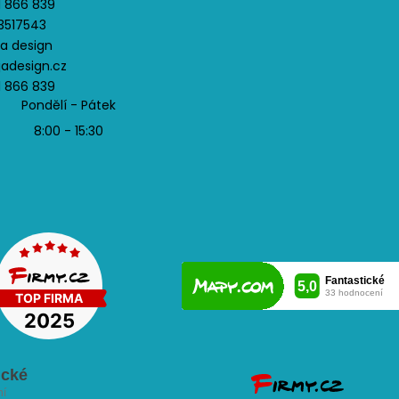
1 866 839
3517543
ja design
jadesign.cz
1 866 839
Pondělí - Pátek
8:00 - 15:30