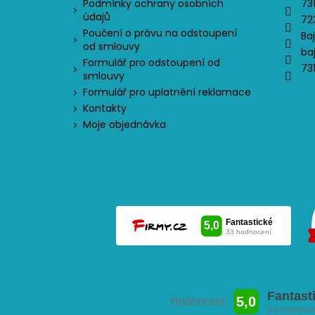
Podmínky ochrany osobních
73
údajů
72
Poučení o právu na odstoupení
Ba
od smlouvy
ba
Formulář pro odstoupení od
73
smlouvy
Formulář pro uplatnění reklamace
Kontakty
Moje objednávka