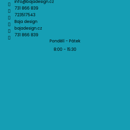
info
@
bajadesign.cz
731 866 839
723517543
Baja design
bajadesign.cz
731 866 839
Pondělí - Pátek
8:00 - 15:30