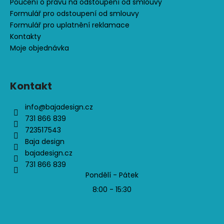
Poučení o právu na odstoupení od smlouvy
Formulář pro odstoupení od smlouvy
Formulář pro uplatnění reklamace
Kontakty
Moje objednávka
Kontakt
info
@
bajadesign.cz
731 866 839
723517543
Baja design
bajadesign.cz
731 866 839
Pondělí - Pátek
8:00 - 15:30