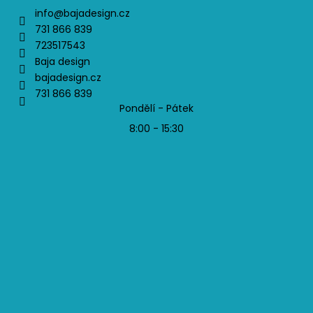
info
@
bajadesign.cz
731 866 839
723517543
Baja design
bajadesign.cz
731 866 839
Pondělí - Pátek
8:00 - 15:30