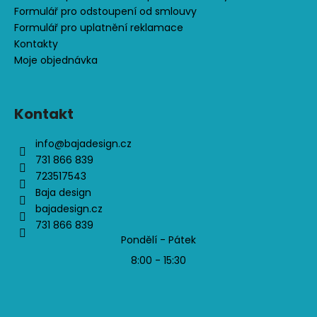
Formulář pro odstoupení od smlouvy
Formulář pro uplatnění reklamace
Kontakty
Moje objednávka
Kontakt
info
@
bajadesign.cz
731 866 839
723517543
Baja design
bajadesign.cz
731 866 839
Pondělí - Pátek
8:00 - 15:30