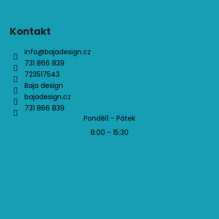
Kontakt
info
@
bajadesign.cz
731 866 839
723517543
Baja design
bajadesign.cz
731 866 839
Pondělí - Pátek
8:00 - 15:30