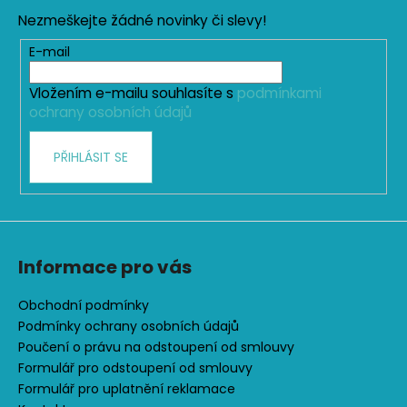
p
Nezmeškejte žádné novinky či slevy!
a
t
E-mail
í
Vložením e-mailu souhlasíte s
podmínkami
ochrany osobních údajů
PŘIHLÁSIT SE
Informace pro vás
Obchodní podmínky
Podmínky ochrany osobních údajů
Poučení o právu na odstoupení od smlouvy
Formulář pro odstoupení od smlouvy
Formulář pro uplatnění reklamace