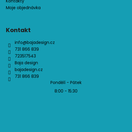
Kontakty
Moje objednávka
Kontakt
info
@
bajadesign.cz
731 866 839
723517543
Baja design
bajadesign.cz
731 866 839
Pondělí - Pátek
8:00 - 15:30