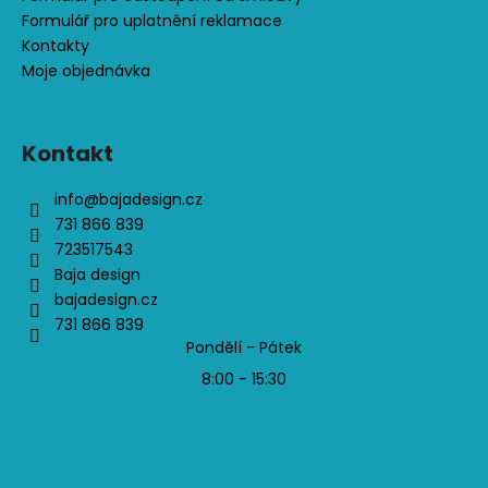
Formulář pro uplatnění reklamace
Kontakty
Moje objednávka
Kontakt
info
@
bajadesign.cz
731 866 839
723517543
Baja design
bajadesign.cz
731 866 839
Pondělí - Pátek
8:00 - 15:30