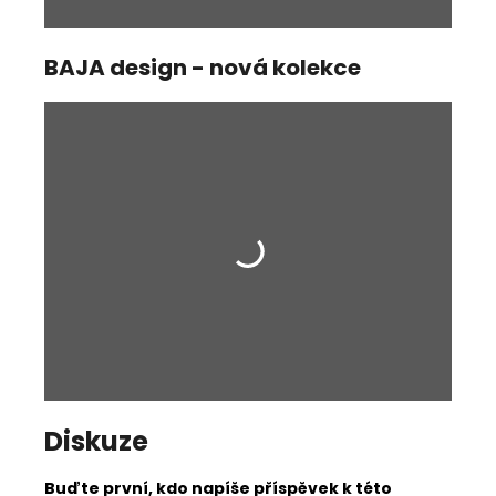
BAJA design - nová kolekce
Diskuze
Buďte první, kdo napíše příspěvek k této