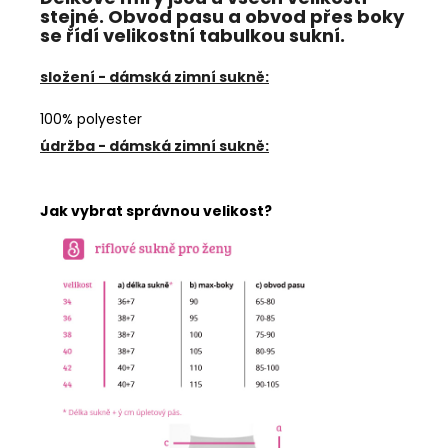
stejné. Obvod pasu a obvod přes boky
se řídí velikostní tabulkou sukní.
složení - dámská zimní sukně:
100% polyester
údržba - dámská zimní sukně:
Jak vybrat správnou velikost?