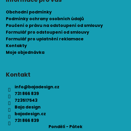
Obchodní podmínky
Podmínky ochrany osobních údajů
Poučení o právu na odstoupení od smlouvy
Formulář pro odstoupení od smlouvy
Formulář pro uplatnění reklamace
Kontakty
Moje objednávka
Kontakt
info
@
bajadesign.cz
731 866 839
723517543
Baja design
bajadesign.cz
731 866 839
Pondělí - Pátek