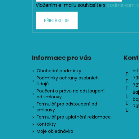
Vložením e-mailu souhlasíte s
podmínkami o
PŘIHLÁSIT SE
Informace pro vás
Kont
Obchodní podmínky
inf
Podmínky ochrany osobních
73
údajů
72
Poučení o právu na odstoupení
Ba
od smlouvy
ba
Formulář pro odstoupení od
73
smlouvy
Formulář pro uplatnění reklamace
Kontakty
Moje objednávka