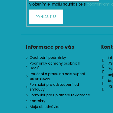
Vložením e-mailu souhlasíte s
podmínkami o
PŘIHLÁSIT SE
Informace pro vás
Kont
Obchodní podmínky
inf
Podmínky ochrany osobních
73
údajů
72
Poučení o právu na odstoupení
Ba
od smlouvy
ba
Formulář pro odstoupení od
73
smlouvy
Formulář pro uplatnění reklamace
Kontakty
Moje objednávka