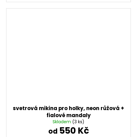
svetrová mikina pro holky, neon růžová +
fialové mandaly
Skladem
(3 ks)
550 Kč
od