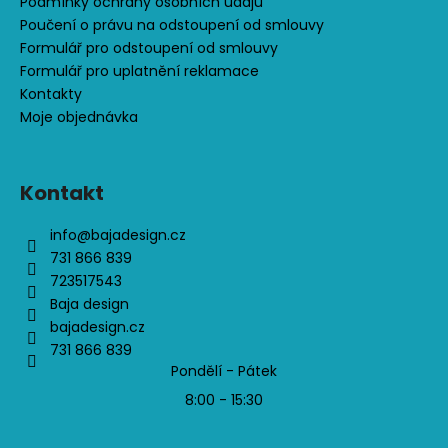
Podmínky ochrany osobních údajů
Poučení o právu na odstoupení od smlouvy
Formulář pro odstoupení od smlouvy
Formulář pro uplatnění reklamace
Kontakty
Moje objednávka
Kontakt
info
@
bajadesign.cz
731 866 839
723517543
Baja design
bajadesign.cz
731 866 839
Pondělí - Pátek
8:00 - 15:30