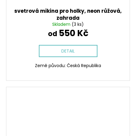
svetrová mikina pro holky, neon růžová,
zahrada
Skladem
(3 ks)
550 Kč
od
DETAIL
Země původu: Česká Republika