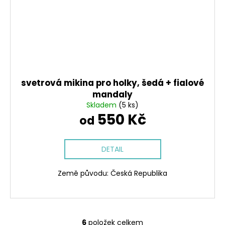
svetrová mikina pro holky, šedá + fialové
mandaly
Skladem
(5 ks)
550 Kč
od
DETAIL
Země původu: Česká Republika
6
položek celkem