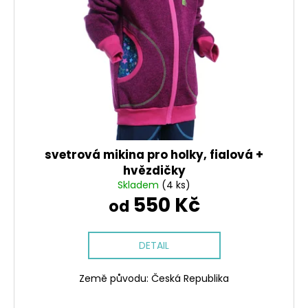
svetrová mikina pro holky, fialová +
hvězdičky
Skladem
(4 ks)
550 Kč
od
DETAIL
Země původu: Česká Republika