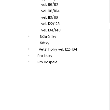
vel. 86/92
vel. 98/104
vel. 110/116
vel. 122/128
vel. 134/140
Nákrčníky
Šátky
Větší holky vel. 122-164
Pro kluky
Pro dospělé