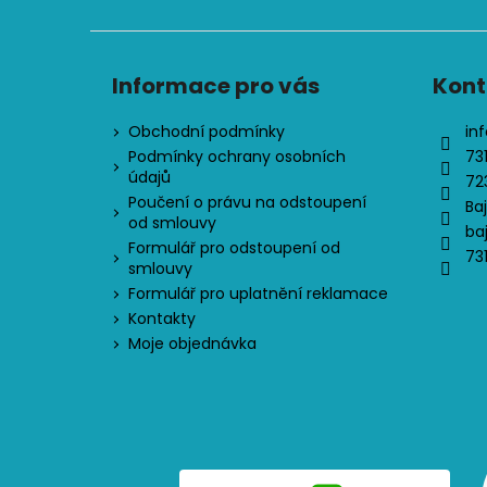
Informace pro vás
Kont
Obchodní podmínky
inf
Podmínky ochrany osobních
73
údajů
72
Poučení o právu na odstoupení
Ba
od smlouvy
ba
Formulář pro odstoupení od
73
smlouvy
Formulář pro uplatnění reklamace
Kontakty
Moje objednávka