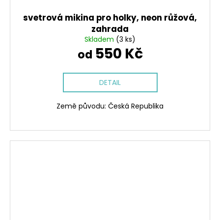
svetrová mikina pro holky, neon růžová,
zahrada
Skladem
(3 ks)
550 Kč
od
DETAIL
Země původu: Česká Republika