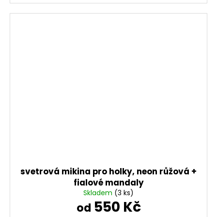
svetrová mikina pro holky, neon růžová +
fialové mandaly
Skladem
(3 ks)
550 Kč
od