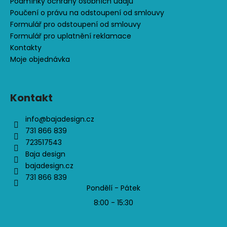
Podmínky ochrany osobních údajů
Poučení o právu na odstoupení od smlouvy
Formulář pro odstoupení od smlouvy
Formulář pro uplatnění reklamace
Kontakty
Moje objednávka
Kontakt
info
@
bajadesign.cz
731 866 839
723517543
Baja design
bajadesign.cz
731 866 839
Pondělí - Pátek
8:00 - 15:30