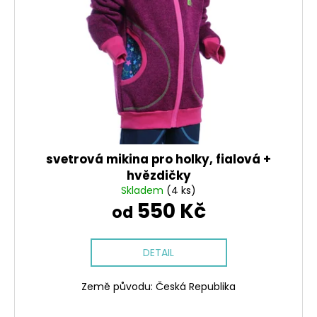
svetrová mikina pro holky, fialová +
hvězdičky
Skladem
(4 ks)
550 Kč
od
DETAIL
Země původu: Česká Republika