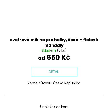
svetrová mikina pro holky, šedá + fialové
mandaly
Skladem
(5 ks)
550 Kč
od
DETAIL
Země původu: Česká Republika
6
položek celkem