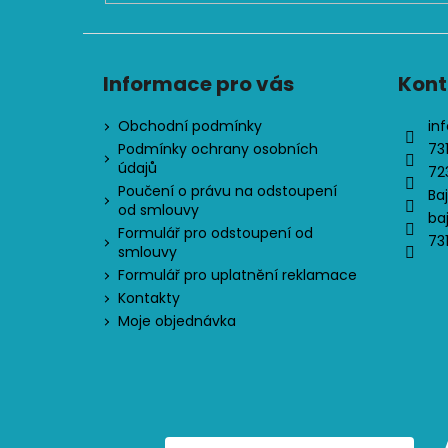
Informace pro vás
Kont
Obchodní podmínky
inf
Podmínky ochrany osobních
73
údajů
72
Poučení o právu na odstoupení
Ba
od smlouvy
ba
Formulář pro odstoupení od
73
smlouvy
Formulář pro uplatnění reklamace
Kontakty
Moje objednávka