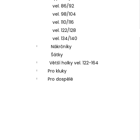
vel. 86/92
vel. 98/104
vel. 110/116
vel. 122/128
vel. 134/140
Nákrčníky
Šátky
Větší holky vel. 122-164
Pro kluky
Pro dospělé