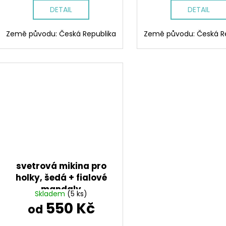
DETAIL
DETAIL
Země původu: Česká Republika
Země původu: Česká R
svetrová mikina pro
holky, šedá + fialové
mandaly
Skladem
(5 ks)
550 Kč
od