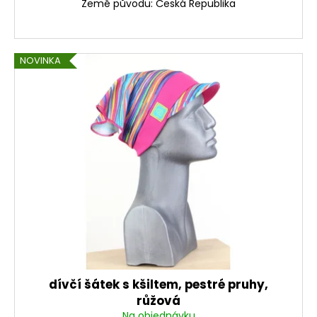
Země původu: Česká Republika
NOVINKA
dívčí šátek s kšiltem, pestré pruhy,
růžová
Na objednávku