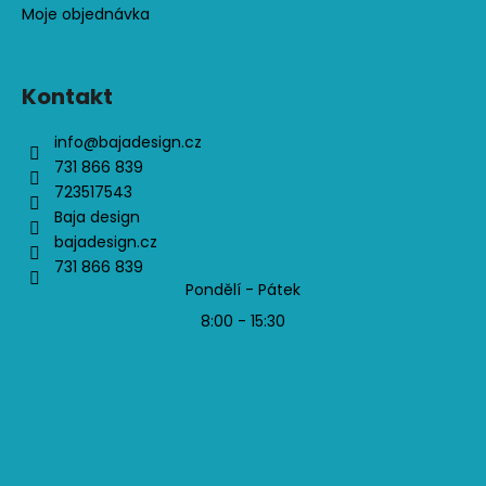
Moje objednávka
Kontakt
info
@
bajadesign.cz
731 866 839
723517543
Baja design
bajadesign.cz
731 866 839
Pondělí - Pátek
8:00 - 15:30