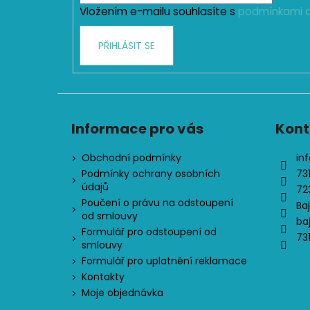
Vložením e-mailu souhlasíte s
podmínkami o
PŘIHLÁSIT SE
Informace pro vás
Kont
Obchodní podmínky
inf
Podmínky ochrany osobních
73
údajů
72
Poučení o právu na odstoupení
Ba
od smlouvy
ba
Formulář pro odstoupení od
73
smlouvy
Formulář pro uplatnění reklamace
Kontakty
Moje objednávka