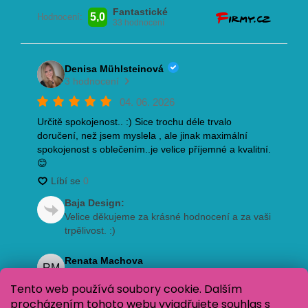
Tento web používá soubory cookie. Dalším
procházením tohoto webu vyjadřujete souhlas s