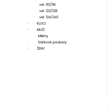
vel. 110/116
vel. 122/128
vel. 134/140
KLUCI
MUŽI
Mikiny
Dárkové poukazy
ŽENY