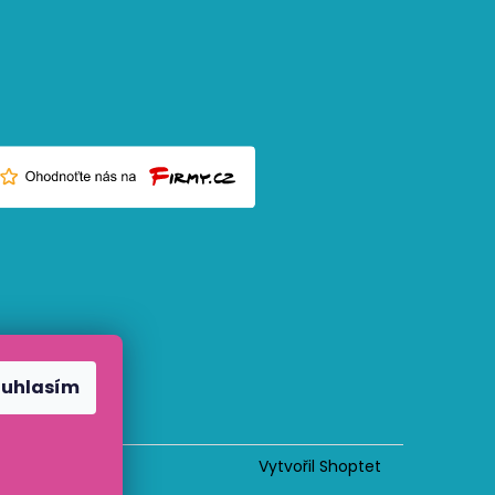
ouhlasím
Vytvořil Shoptet