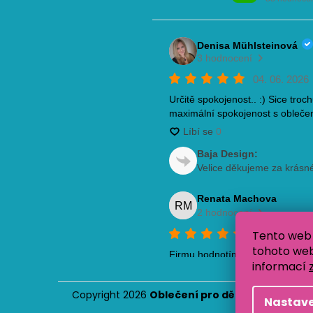
Tento web 
tohoto webu
informací
Copyright 2026
Oblečení pro děti Baja Design
.
Nastave