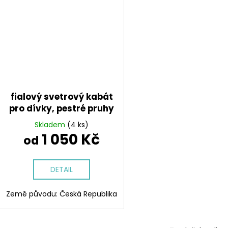
fialový svetrový kabát
pro dívky, pestré pruhy
Skladem
(4 ks)
1 050 Kč
od
DETAIL
Země původu: Česká Republika