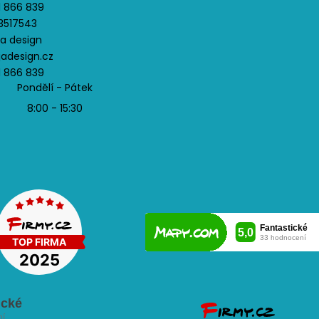
1 866 839
3517543
ja design
jadesign.cz
1 866 839
Pondělí - Pátek
8:00 - 15:30