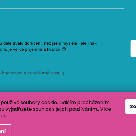
používá soubory cookie. Dalším procházením
S
 vyjadřujete souhlas s jejich používáním.. Více
zde
.
 Všechna práva vyhrazena.
ní