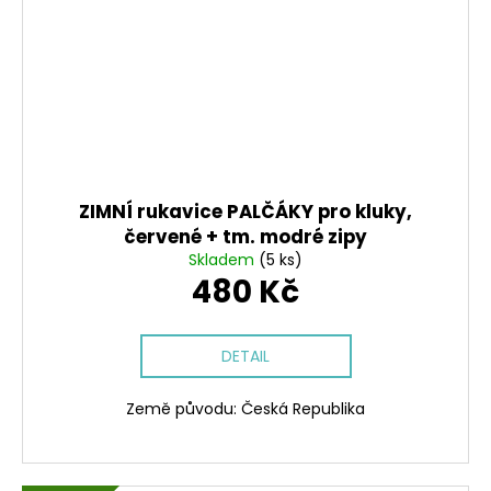
ZIMNÍ rukavice PALČÁKY pro kluky,
červené + tm. modré zipy
Skladem
(5 ks)
480 Kč
DETAIL
Země původu: Česká Republika