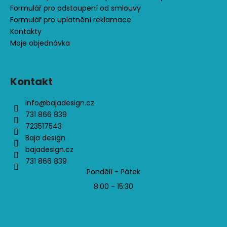
Formulář pro odstoupení od smlouvy
Formulář pro uplatnění reklamace
Kontakty
Moje objednávka
Kontakt
info
@
bajadesign.cz
731 866 839
723517543
Baja design
bajadesign.cz
731 866 839
Pondělí - Pátek
8:00 - 15:30