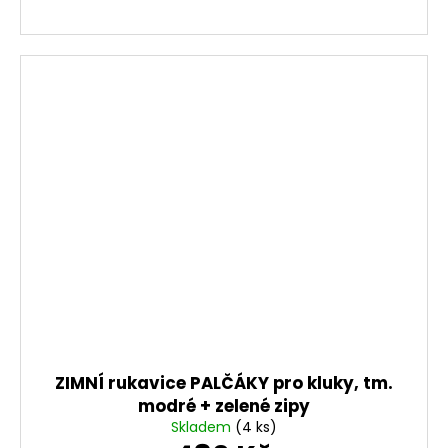
ZIMNÍ rukavice PALČÁKY pro kluky, tm.
modré + zelené zipy
Skladem
(4 ks)