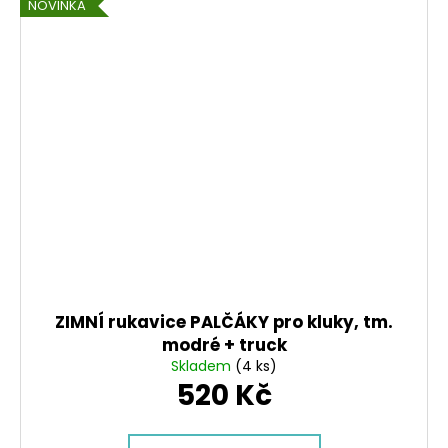
NOVINKA
ZIMNÍ rukavice PALČÁKY pro kluky, tm.
modré + truck
Skladem
(4 ks)
520 Kč