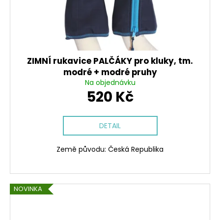
ZIMNÍ rukavice PALČÁKY pro kluky, tm.
modré + modré pruhy
Na objednávku
520 Kč
DETAIL
Země původu: Česká Republika
NOVINKA