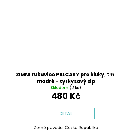
ZIMNÍ rukavice PALČÁKY pro kluky, tm.
modré + tyrkysový zip
Skladem
(2 ks)
480 Kč
DETAIL
Země původu: Česká Republika