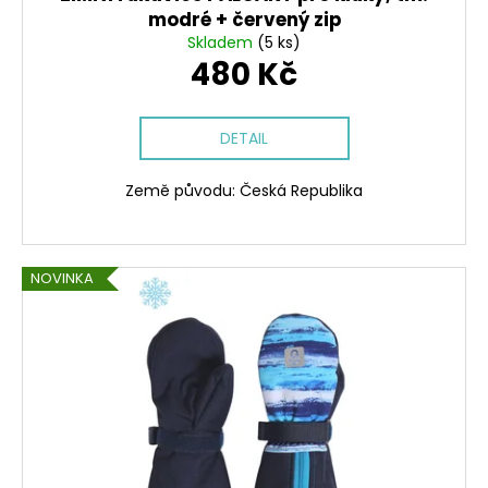
modré + červený zip
Skladem
(5 ks)
480 Kč
DETAIL
Země původu: Česká Republika
NOVINKA