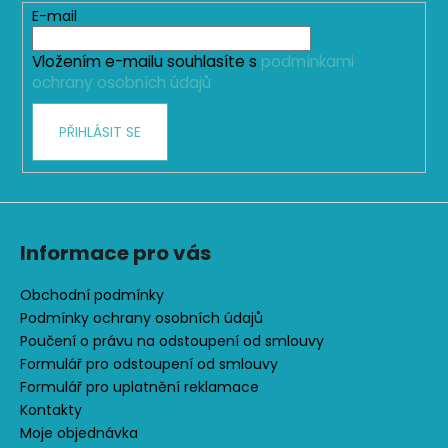
t
E-mail
í
Vložením e-mailu souhlasíte s
podmínkami
ochrany osobních údajů
PŘIHLÁSIT SE
Informace pro vás
Obchodní podmínky
Podmínky ochrany osobních údajů
Poučení o právu na odstoupení od smlouvy
Formulář pro odstoupení od smlouvy
Formulář pro uplatnění reklamace
Kontakty
Moje objednávka