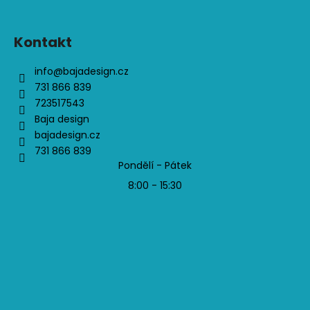
Kontakt
info
@
bajadesign.cz
731 866 839
723517543
Baja design
bajadesign.cz
731 866 839
Pondělí - Pátek
8:00 - 15:30