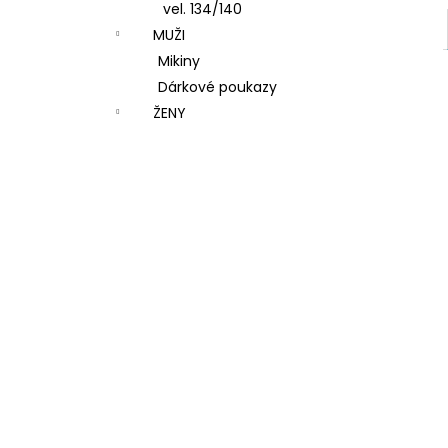
vel. 134/140
MUŽI
Mikiny
Dárkové poukazy
ŽENY