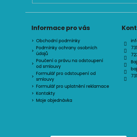
Informace pro vás
Kont
Obchodní podmínky
inf
Podmínky ochrany osobních
73
údajů
72
Poučení o právu na odstoupení
Ba
od smlouvy
ba
Formulář pro odstoupení od
73
smlouvy
Formulář pro uplatnění reklamace
Kontakty
Moje objednávka