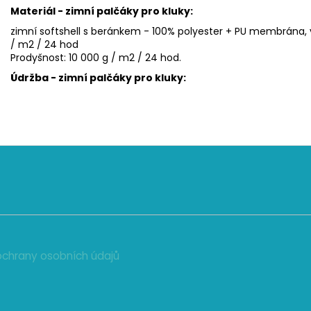
Materiál - zimní palčáky pro kluky:
zimní softshell s beránkem - 100% polyester + PU membrána,
/ m2 / 24 hod
Prodyšnost: 10 000 g / m2 / 24 hod.
Údržba - zimní palčáky pro kluky:
chrany osobních údajů