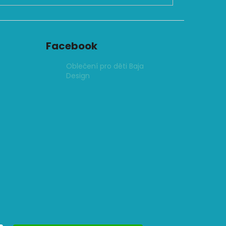
Facebook
Oblečení pro děti Baja
Design