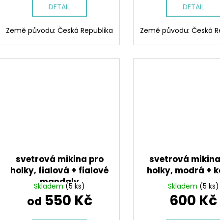
DETAIL
DETAIL
Země původu: Česká Republika
Země původu: Česká R
svetrová mikina pro
svetrová mikina
holky, fialová + fialové
holky, modrá + 
mandaly
Skladem
(5 ks)
Skladem
(5 ks)
550 Kč
600 Kč
od