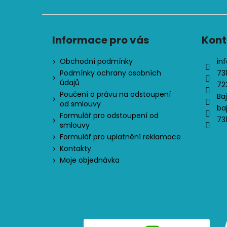
Informace pro vás
Kont
Obchodní podmínky
inf
Podmínky ochrany osobních
73
údajů
72
Poučení o právu na odstoupení
Ba
od smlouvy
ba
Formulář pro odstoupení od
73
smlouvy
Formulář pro uplatnění reklamace
Kontakty
Moje objednávka