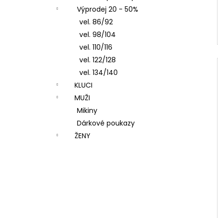
Výprodej 20 - 50%
vel. 86/92
vel. 98/104
vel. 110/116
vel. 122/128
vel. 134/140
KLUCI
MUŽI
Mikiny
Dárkové poukazy
ŽENY