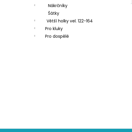
Nákrčníky
Šátky
Větší holky vel. 122-164
Pro kluky
Pro dospělé