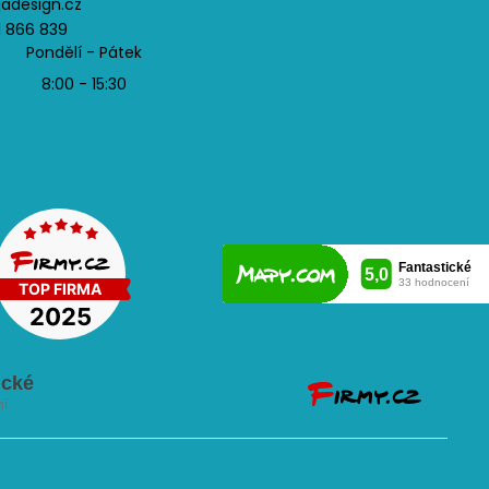
jadesign.cz
1 866 839
Pondělí - Pátek
8:00 - 15:30