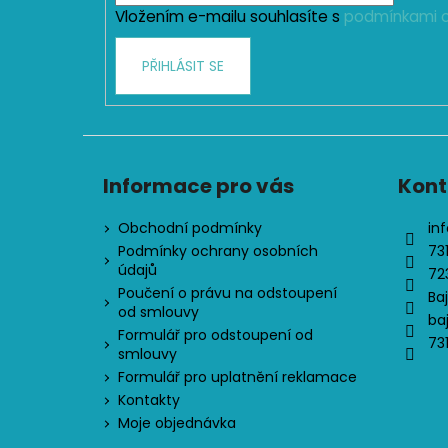
Vložením e-mailu souhlasíte s
podmínkami o
PŘIHLÁSIT SE
Informace pro vás
Kont
Obchodní podmínky
inf
Podmínky ochrany osobních
73
údajů
72
Poučení o právu na odstoupení
Ba
od smlouvy
ba
Formulář pro odstoupení od
73
smlouvy
Formulář pro uplatnění reklamace
Kontakty
Moje objednávka