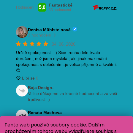
Tento web používá soubory cookie. Dalším
procházením tohoto webu vyjadřujete souhlas s