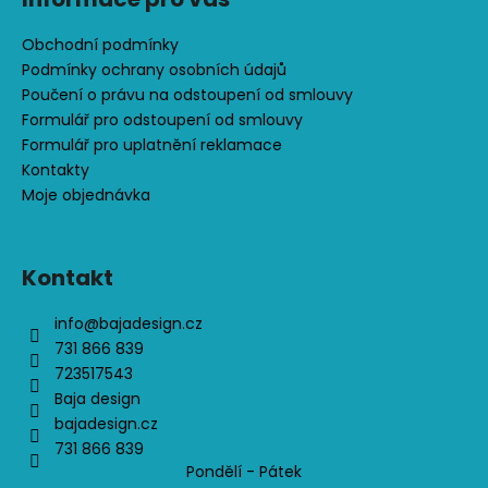
u
Obchodní podmínky
Podmínky ochrany osobních údajů
Poučení o právu na odstoupení od smlouvy
Formulář pro odstoupení od smlouvy
Formulář pro uplatnění reklamace
Kontakty
Moje objednávka
Kontakt
info
@
bajadesign.cz
731 866 839
723517543
Baja design
bajadesign.cz
731 866 839
Pondělí - Pátek