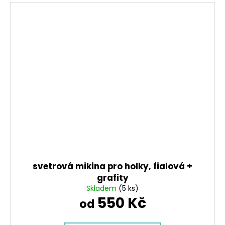
svetrová mikina pro holky, fialová +
grafity
Skladem
(5 ks)
550 Kč
od