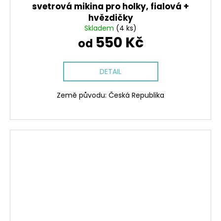
svetrová mikina pro holky, fialová +
hvězdičky
Skladem
(4 ks)
550 Kč
od
DETAIL
Země původu: Česká Republika