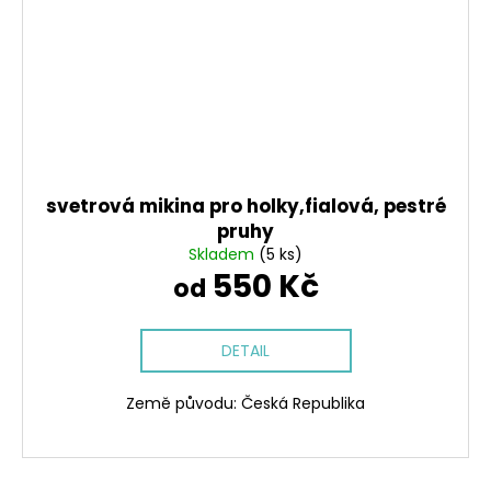
svetrová mikina pro holky,fialová, pestré
pruhy
Skladem
(5 ks)
550 Kč
od
DETAIL
Země původu: Česká Republika