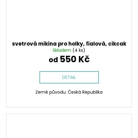
svetrová mikina pro holky, fialová, cikcak
Skladem
(4 ks)
550 Kč
od
DETAIL
Země původu: Česká Republika