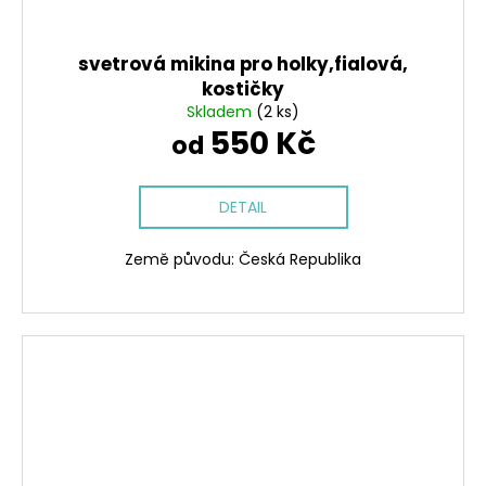
svetrová mikina pro holky,fialová,
kostičky
Skladem
(2 ks)
550 Kč
od
DETAIL
Země původu: Česká Republika