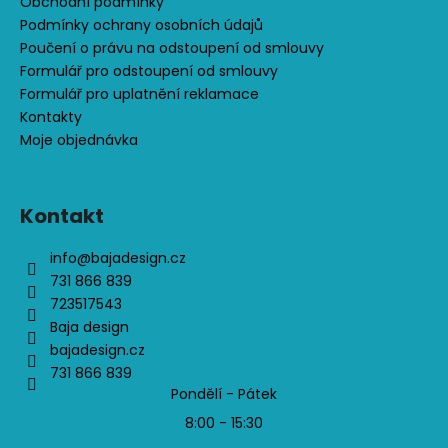
Obchodní podmínky
Podmínky ochrany osobních údajů
Poučení o právu na odstoupení od smlouvy
Formulář pro odstoupení od smlouvy
Formulář pro uplatnění reklamace
Kontakty
Moje objednávka
Kontakt
info
@
bajadesign.cz
731 866 839
723517543
Baja design
bajadesign.cz
731 866 839
Pondělí - Pátek
8:00 - 15:30