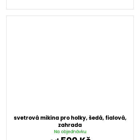
svetrová mikina pro holky, šedá, fialová,
zahrada
Na objednávku