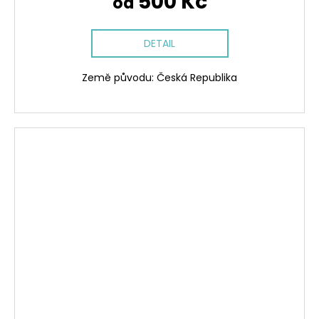
500 Kč
od
DETAIL
Země původu: Česká Republika