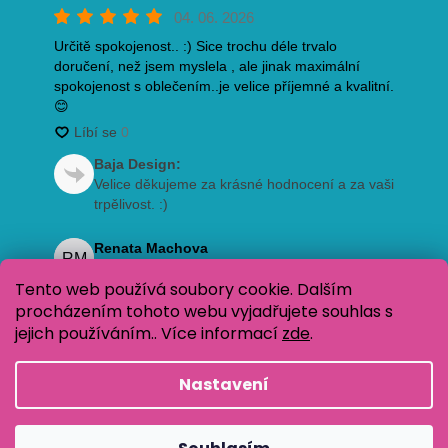
Tento web používá soubory cookie. Dalším
procházením tohoto webu vyjadřujete souhlas s
jejich používáním.. Více informací
zde
.
Nastavení
Vytvořil Shoptet
Copyright 2026
Oblečení pro děti Baja Design
. Všechna