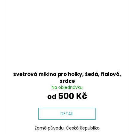
svetrová mikina pro holky, šedá, fialová,
srdce
Na objednávku
500 Kč
od
DETAIL
Země původu: Česká Republika