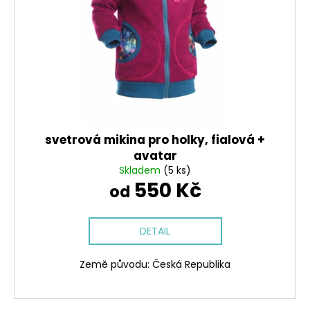
svetrová mikina pro holky, fialová +
avatar
Skladem
(5 ks)
550 Kč
od
DETAIL
Země původu: Česká Republika