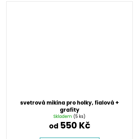
svetrová mikina pro holky, fialová +
grafity
Skladem
(5 ks)
550 Kč
od