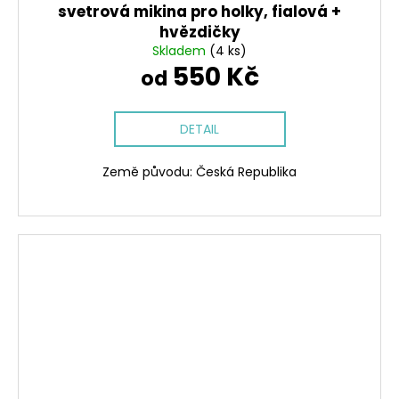
svetrová mikina pro holky, fialová +
hvězdičky
Skladem
(4 ks)
550 Kč
od
DETAIL
Země původu: Česká Republika