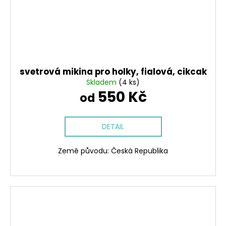
svetrová mikina pro holky, fialová, cikcak
Skladem
(4 ks)
550 Kč
od
DETAIL
Země původu: Česká Republika