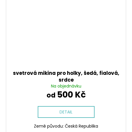
svetrová mikina pro holky, šedá, fialová,
srdce
Na objednávku
500 Kč
od
DETAIL
Země původu: Česká Republika