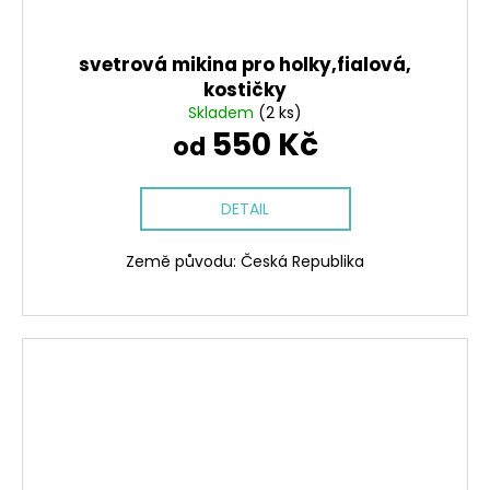
svetrová mikina pro holky,fialová,
kostičky
Skladem
(2 ks)
550 Kč
od
DETAIL
Země původu: Česká Republika