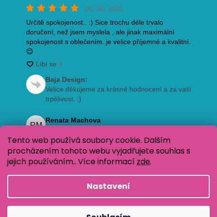
Tento web používá soubory cookie. Dalším
procházením tohoto webu vyjadřujete souhlas s
jejich používáním.. Více informací
zde
.
Nastavení
Vytvořil Shoptet
Copyright 2026
Oblečení pro děti Baja Design
. Všechna