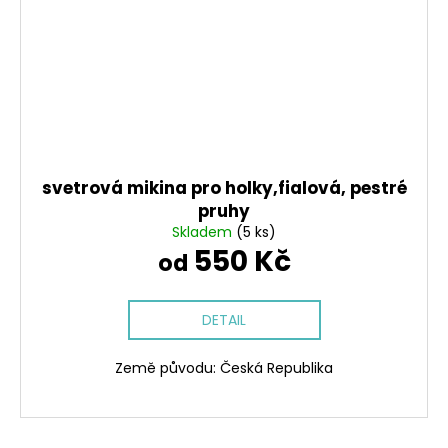
svetrová mikina pro holky,fialová, pestré
pruhy
Skladem
(5 ks)
550 Kč
od
DETAIL
Země původu: Česká Republika