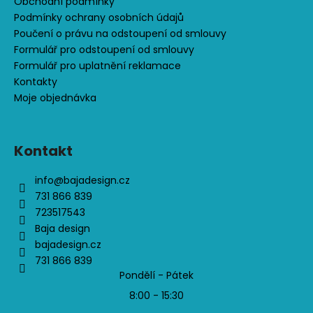
Obchodní podmínky
Podmínky ochrany osobních údajů
Poučení o právu na odstoupení od smlouvy
Formulář pro odstoupení od smlouvy
Formulář pro uplatnění reklamace
Kontakty
Moje objednávka
Kontakt
info
@
bajadesign.cz
731 866 839
723517543
Baja design
bajadesign.cz
731 866 839
Pondělí - Pátek
8:00 - 15:30