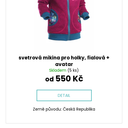
svetrová mikina pro holky, fialová +
avatar
Skladem
(5 ks)
550 Kč
od
DETAIL
Země původu: Česká Republika