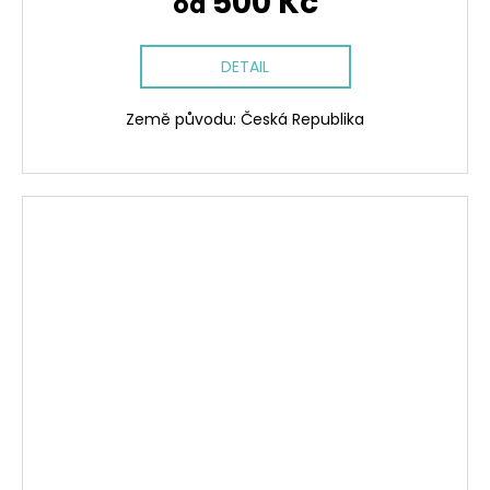
500 Kč
od
DETAIL
Země původu: Česká Republika