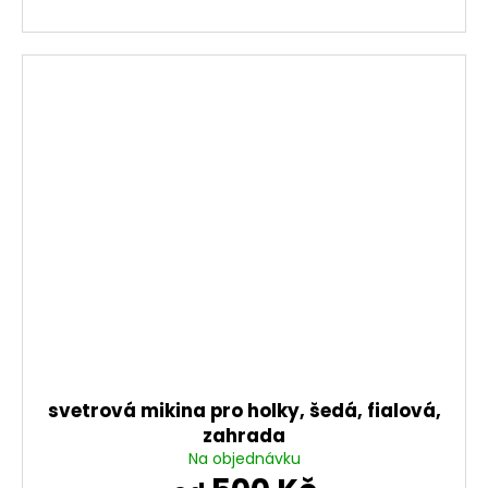
svetrová mikina pro holky, šedá, fialová,
zahrada
Na objednávku