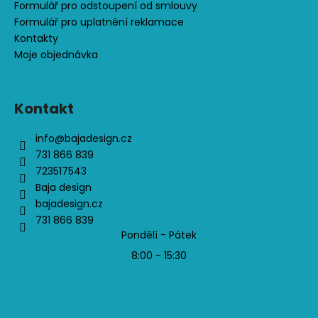
Formulář pro odstoupení od smlouvy
Formulář pro uplatnění reklamace
Kontakty
Moje objednávka
Kontakt
info
@
bajadesign.cz
731 866 839
723517543
Baja design
bajadesign.cz
731 866 839
Pondělí - Pátek
8:00 - 15:30