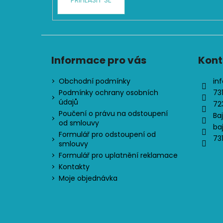
PŘIHLÁSIT SE
Informace pro vás
Kont
Obchodní podmínky
inf
Podmínky ochrany osobních
73
údajů
72
Poučení o právu na odstoupení
Ba
od smlouvy
ba
Formulář pro odstoupení od
73
smlouvy
Formulář pro uplatnění reklamace
Kontakty
Moje objednávka